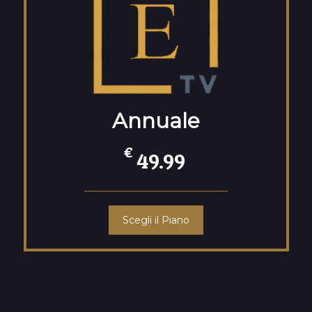
Annuale
€
49.99
Scegli il Piano