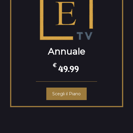
Annuale
€
49.99
Scegli il Piano