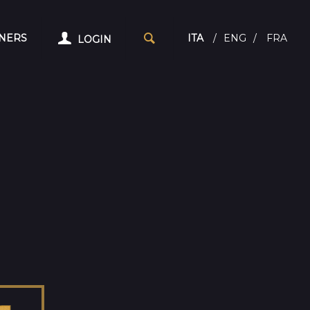
NERS
ITA
/
ENG
/
FRA
LOGIN