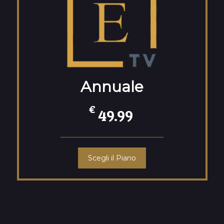
Annuale
€
49.99
Scegli il Piano