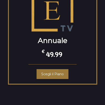
Annuale
€
49.99
Scegli il Piano