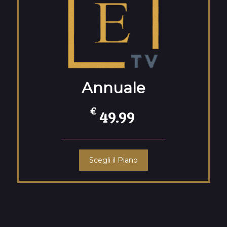
Annuale
€
49.99
Scegli il Piano