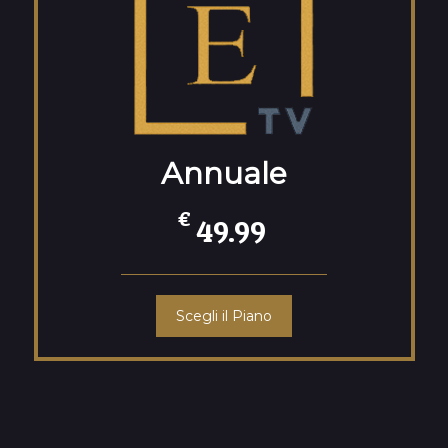
Annuale
€
49.99
Scegli il Piano