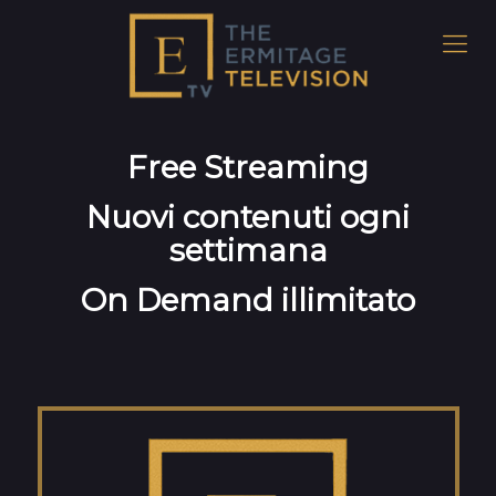
Free Streaming
Nuovi contenuti ogni
settimana
On Demand illimitato