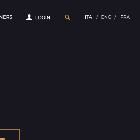
NERS
ITA
/
ENG
/
FRA
LOGIN