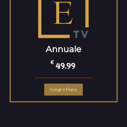
Annuale
€
49.99
Scegli il Piano