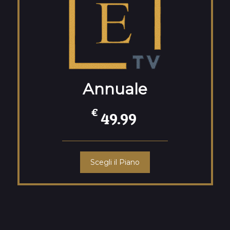
Annuale
€
49.99
Scegli il Piano