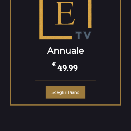
Annuale
€
49.99
Scegli il Piano