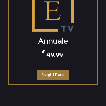
Annuale
€
49.99
Scegli il Piano