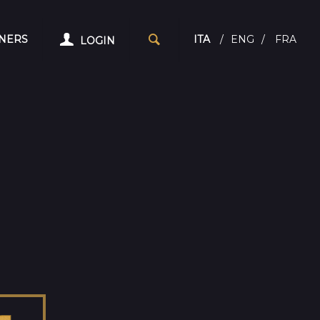
NERS
ITA
/
ENG
/
FRA
LOGIN