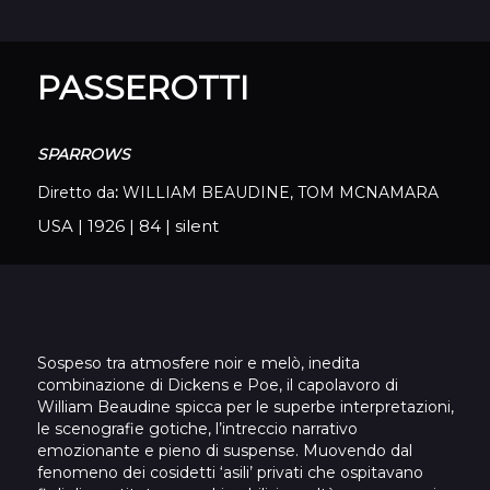
PASSEROTTI
SPARROWS
Diretto da
:
WILLIAM BEAUDINE, TOM MCNAMARA
USA
|
1926
|
84
|
silent
Sospeso tra atmosfere noir e melò, inedita
combinazione di Dickens e Poe, il capolavoro di
William Beaudine spicca per le superbe interpretazioni,
le scenografie gotiche, l’intreccio narrativo
emozionante e pieno di suspense. Muovendo dal
fenomeno dei cosidetti ‘asili’ privati che ospitavano