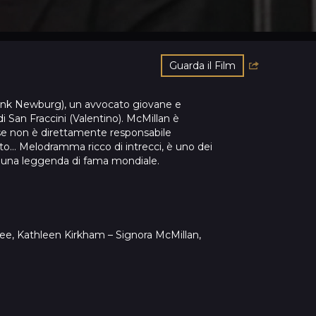
Guarda il Film
rank Newburg), un avvocato giovane e
 San Fraccini (Valentino). McMillan è
 se non è direttamente responsabile
ito… Melodramma ricco di intrecci, è uno dei
co, una leggenda di fama mondiale.
ee, Kathleen Kirkham – Signora McMillan,