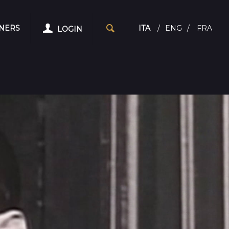
NERS
ITA
/
ENG
/
FRA
LOGIN