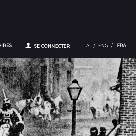
AIRES
ITA
/
ENG
/
FRA
SE CONNECTER