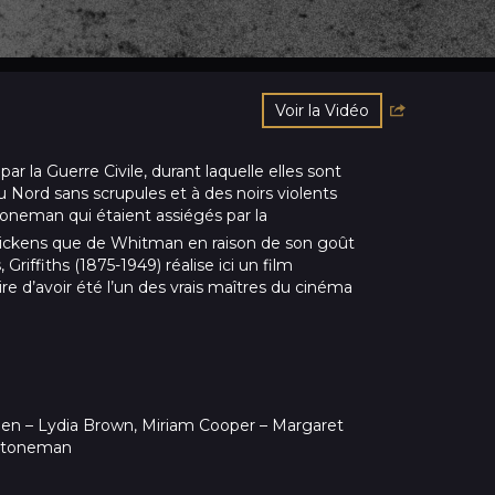
Voir la Vidéo
 la Guerre Civile, durant laquelle elles sont
du Nord sans scrupules et à des noirs violents
Stoneman qui étaient assiégés par la
Dickens que de Whitman en raison de son goût
 Griffiths (1875-1949) réalise ici un film
ire d’avoir été l’un des vrais maîtres du cinéma
lden – Lydia Brown, Miriam Cooper – Margaret
 Stoneman