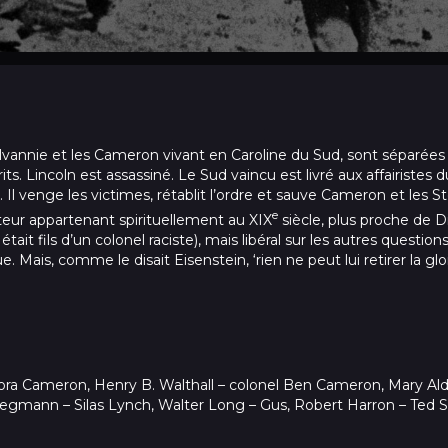
nnie et les Cameron vivant en Caroline du Sud, sont séparées par
its. Lincoln est assassiné. Le Sud vaincu est livré aux affairistes 
e. Il venge les victimes, rétablit l’ordre et sauve Cameron et les 
e
teur appartenant spirituellement au XIX
siècle, plus proche de 
ait fils d’un colonel raciste), mais libéral sur les autres questions,
 Mais, comme le disait Eisenstein, ‘rien ne peut lui retirer la glo
Flora Cameron, Henry B. Walthall – colonel Ben Cameron, Mary A
egmann – Silas Lynch, Walter Long – Gus, Robert Harron – Ted