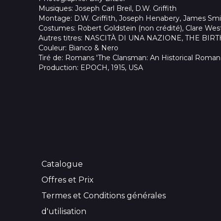
Musiques
: Joseph Carl Breil, D.W. Griffith
Montage
: D.W. Griffith, Joseph Henabery, James Sm
Costumes
: Robert Goldstein (non crédité), Clare Wes
Autres titres
: NASCITÀ DI UNA NAZIONE, THE BIR
Couleur
: Bianco & Nero
Tiré de
: Romans 'The Clansman: An Historical Romance
Production
: EPOCH, 1915, USA
Catalogue
Offres et Prix
Termes et Conditions générales
d'utilisation