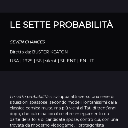
LE SETTE PROBABILITÀ
SEVEN CHANCES
Diretto da
:
BUSTER KEATON
USA
|
1925
|
56
|
silent
|
SILENT
|
EN
|
IT
Le sette probabilità
si sviluppa attraverso una serie di
situazioni spassose, secondo modelli lontanissimi dalla
classica comica muta, ma più vicini al Tati di trent’anni
dopo, che culmina con il celebre inseguimento da
parte della folla di candidate spose, contro cui, con una
trovata da moderno videogame, il protagonista