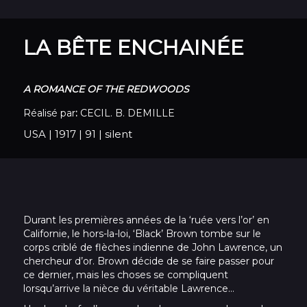
LA BÊTE ENCHAINÉE
A ROMANCE OF THE REDWOODS
Réalisé par
:
CECIL. B. DEMILLE
USA
|
1917
|
91
|
silent
Durant les premières années de la ‘ruée vers l’or’ en
Californie, le hors-la-loi, ‘Black’ Brown tombe sur le
corps criblé de flèches indienne de John Lawrence, un
chercheur d’or. Brown décide de se faire passer pour
ce dernier, mais les choses se compliquent
lorsqu’arrive la nièce du véritable Lawrence…