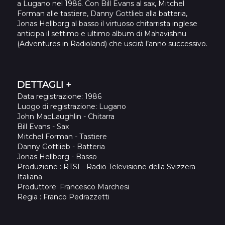
a Lugano nel 1986. Con Bill Evans al sax, Mitchel
Forman alle tastiere, Danny Gottlieb alla batteria,
Jonas Hellborg al basso il virtuoso chitarrista inglese
anticipa il settimo e ultimo album di Mahavishnu
(Adventures in Radioland) che uscirà l’anno successivo.
DETTAGLI +
Data registrazione
: 1986
Luogo di registrazione
: Lugano
John MacLaughlin
-
Chitarra
Bill Evans
-
Sax
Mitchel Forman
-
Tastiere
Danny Gottlieb
-
Batteria
Jonas Hellborg
-
Basso
Produzione :
RTSI - Radio Televisione della Svizzera
Italiana
Produttore:
Francesco Marchesi
Regia :
Franco Pedrazzetti