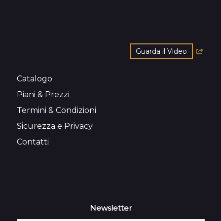
Guarda il Video
Catalogo
Piani & Prezzi
Termini & Condizioni
Sicurezza e Privacy
Contatti
Newsletter