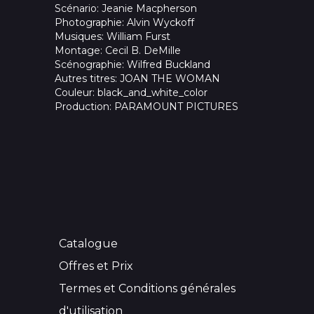
Scénario
: Jeanie Macpherson
Photographie
: Alvin Wyckoff
Musiques
: William Furst
Montage
: Cecil B. DeMille
Scénographie
: Wilfred Buckland
Autres titres
: JOAN THE WOMAN
Couleur
: black_and_white_color
Production
: PARAMOUNT PICTURES
Catalogue
Offres et Prix
Termes et Conditions générales
d'utilisation