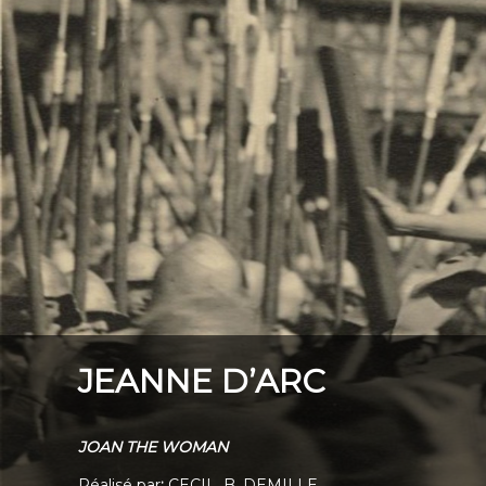
JEANNE D’ARC
JOAN THE WOMAN
Réalisé par
:
CECIL. B. DEMILLE