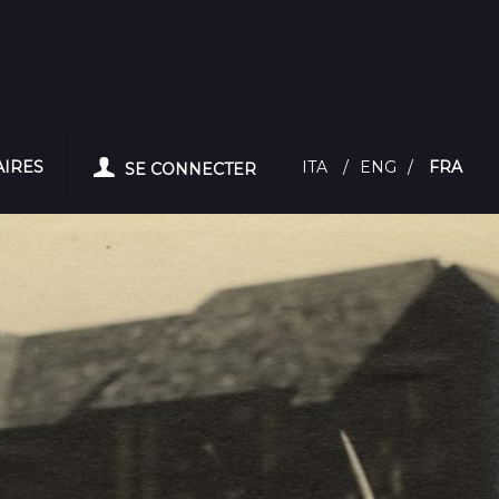
AIRES
ITA
/
ENG
/
FRA
SE CONNECTER