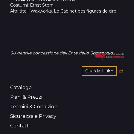
Costumi
: Ernst Stern
Altri titoli
: Waxworks, Le Cabinet des figures de cire
Su gentile concessione dell'Ente dello Spettacolo
Guarda il Film
Catalogo
Piani & Prezzi
Termini & Condizioni
Sicurezza e Privacy
Contatti