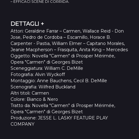
– EFFICACI SCENE DI CORRIDA.
DETTAGLI +
Attori
: Geraldine Farrar – Carmen, Wallace Reid - Don
Jose, Pedro de Cordoba – Escamillo, Horace B.
Carpenter - Pastia, William Elmer – Capitano Morales,
Jeanie Macpherson – Frasquita, Anita King – Mercedes
Oggetto
: Novella "Carmen" di Prosper Mérimée,
Opera "Carmen" di Georges Bizet
Sceneggiatura
: William C. DeMille
Fotografia
: Alvin Wyckoff
Montaggio
: Anne Bauchens, Cecil B. DeMille
Scenografia
: Wilfred Buckland
Altri titoli
: Carmen
Colore
: Bianco & Nero
Tratto da
: Novella "Carmen" di Prosper Mérimée,
Opera "Carmen" di Georges Bizet
Produzione
: JESSE L. LASKY FEATURE PLAY
COMPANY