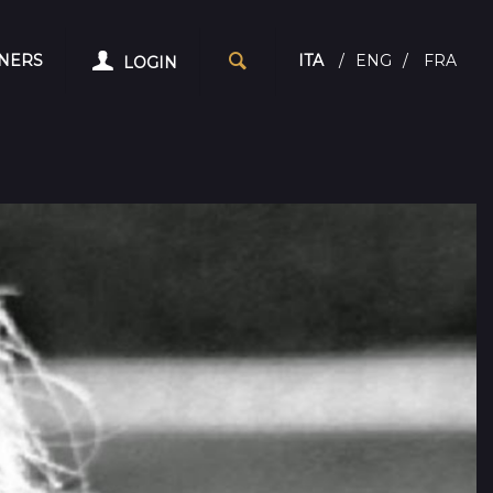
NERS
ITA
/
ENG
/
FRA
LOGIN