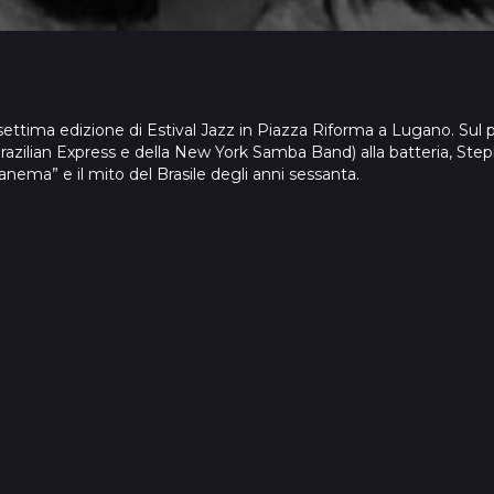
settima edizione di Estival Jazz in Piazza Riforma a Lugano. Sul p
 Brazilian Express e della New York Samba Band) alla batteria, Ste
nema” e il mito del Brasile degli anni sessanta.