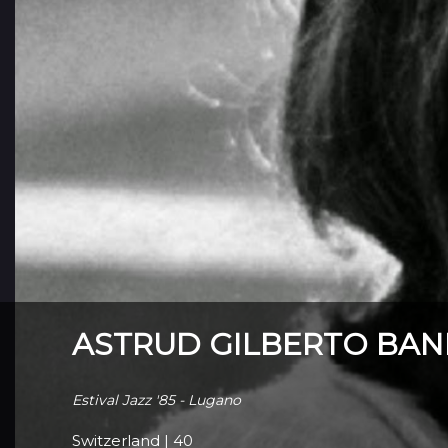
ASTRUD GILBERTO BAN
Estival Jazz '85 - Lugano
Switzerland
|
40