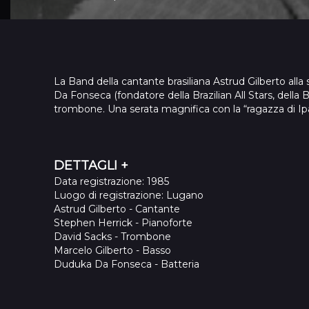
La Band della cantante brasiliana Astrud Gilberto alla 
Da Fonseca (fondatore della Brazilian All Stars, della
trombone. Una serata magnifica con la “ragazza di Ipa
DETTAGLI +
Data registrazione
: 1985
Luogo di registrazione
: Lugano
Astrud Gilberto
-
Cantante
Stephen Herrick
-
Pianoforte
David Sacks
-
Trombone
Marcelo Gilberto
-
Basso
Duduka Da Fonseca
-
Batteria